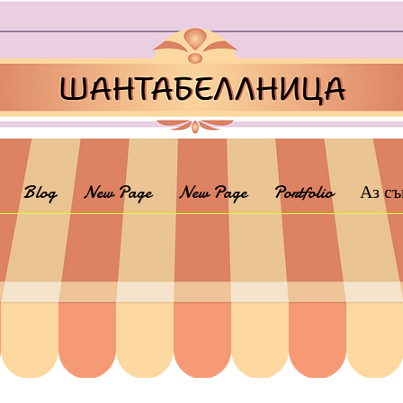
Blog
New Page
New Page
Portfolio
Аз съ