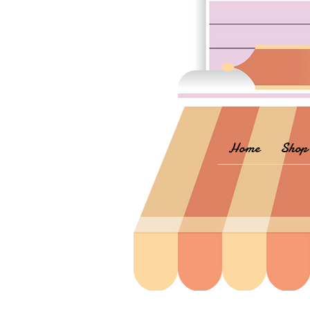
Home
Shop