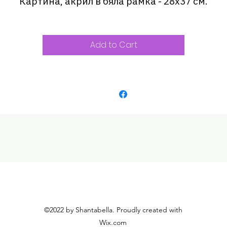
Картина, акрил в бяла рамка - 28х37 см.
Add to Cart
©2022 by Shantabella. Proudly created with
Wix.com