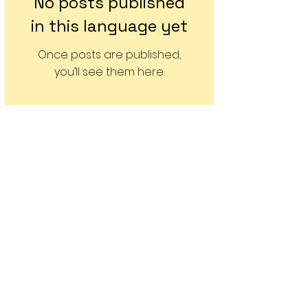
No posts published
in this language yet
Once posts are published,
you’ll see them here.