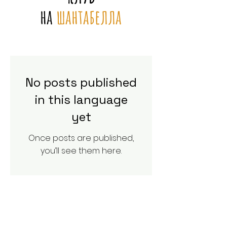
на
шантабелла
No posts published
in this language
yet
Once posts are published,
you’ll see them here.