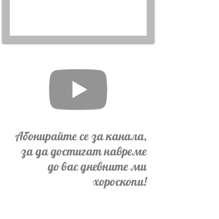
Абонирайте се за канала,
за да достигат навреме
до вас дневните ми
хороскопи!