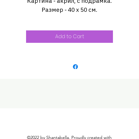
Картина - акрил, с подрамка.
Размер - 40 х 50 см.
Add to Cart
©2022 by Shantabella. Proudly created with