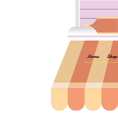
Home
Shop