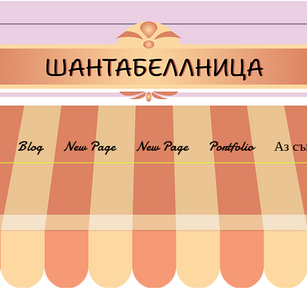
Blog
New Page
New Page
Portfolio
Аз съ