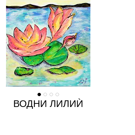
ВОДНИ ЛИЛИЍ
Price
€77.00
Add to Cart