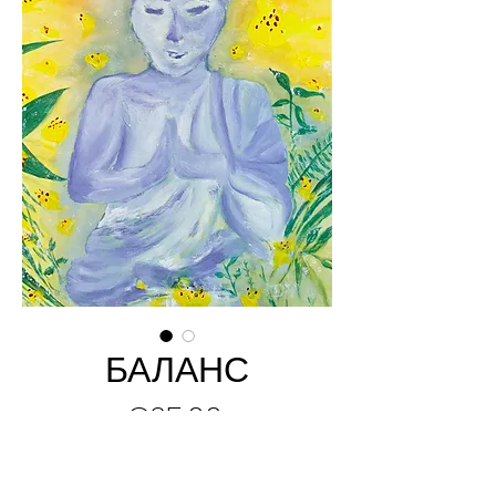
БАЛАНС
Price
€25.00
Add to Cart