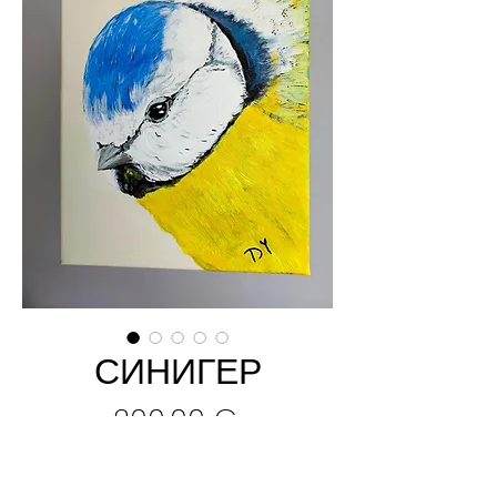
СИНИГЕР
Цена
200,00 €
Добави в кошницата