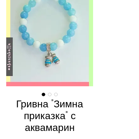
Гривна "Зимна
приказка" с
аквамарин