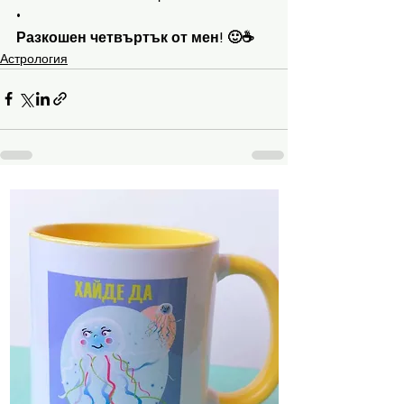
•
Разкошен четвъртък от мен! 🙂☕
Астрология