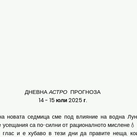
ДНЕВНА 
АСТРО
  ПРОГНОЗА
 14 - 15 юли 2025 г. 
на новата седмица сме под влияние на водна Лун
 усещания са по-силни от рационалното мислене.💧 
 глас и е хубаво в тези дни да правите неща, кои