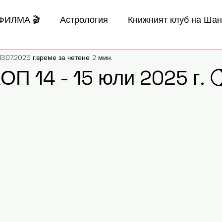
 ФИЛМА 🎬
Астрология
Книжният клуб на Ша
13.07.2025 г.
време за четене: 2 мин.
 14 - 15 юли 2025 г. 