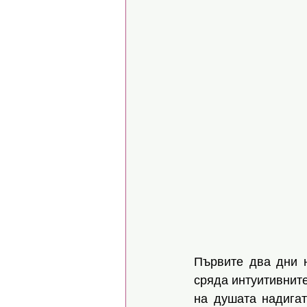
Първите два дни 
сряда интуитивните
на душата надигат