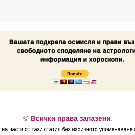
Вашата подкрепа осмисля и прави въ
свободното споделяне на астролог
информация и хороскопи.
©︎ Всички права запазени.
на части от тази статия без изричното упоменаване