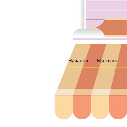
Начална
Магазин