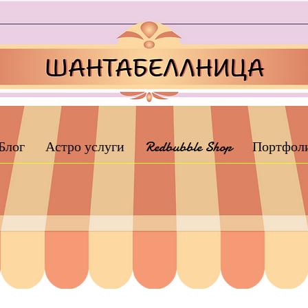
Блог
Астро услуги
Redbubble Shop
Портфол