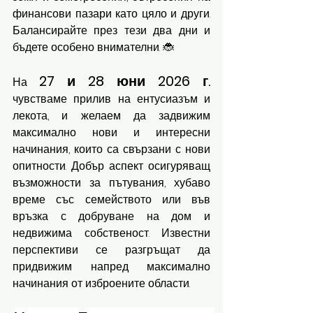
финансови пазари като цяло и други. 
Балансирайте през тези два дни и 
бъдете особено внимателни. 🐞
27 и 28 юни 2026 г.
На 
чувстваме прилив на ентусиазъм и 
лекота, и желаем да задвижим 
максимално нови и интересни 
начинания, които са свързани с нови 
опитности. Добър аспект осигуряващ 
възможности за пътувания, хубаво 
време със семейството или във 
връзка с добруване на дом и 
недвижима собственост. Известни 
перспективи се разгръщат да 
придвижим напред максимално 
начинания от изброените области.