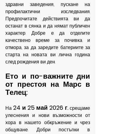
здравни заведения, пускане на 
профилактични изследвания. 
Предпочитате действията ви да 
останат в сянка и да нямат публичен 
характер. Добре е да отделите 
качествено време за почивка и 
отмора, за да заредите батериите за 
старта на новата ви лична година 
след рождения ви ден.
Ето и по-важните дни 
от престоя на Марс в 
Телец:
24 и 25 май 2026 г.
На 
 срещаме 
улеснения и нови възможности от 
хора в нашето обкръжение и чрез 
общуване. Добри постъпки в 