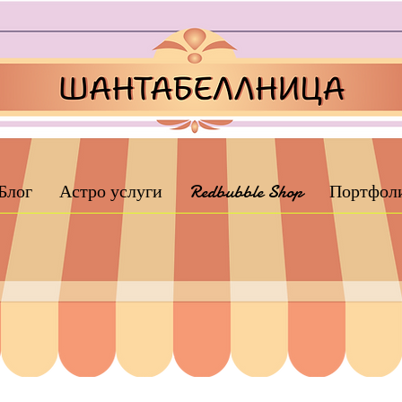
Блог
Астро услуги
Redbubble Shop
Портфол