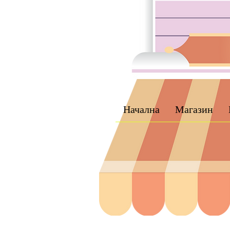
Начална
Магазин