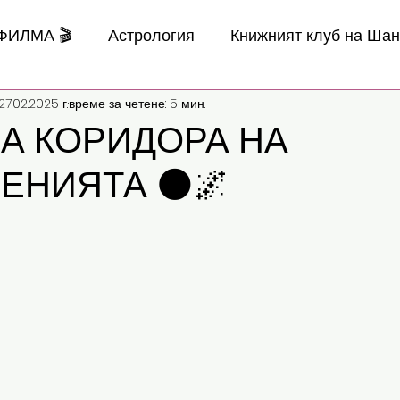
 ФИЛМА 🎬
Астрология
Книжният клуб на Ша
27.02.2025 г.
време за четене: 5 мин.
НА КОРИДОРА НА
ЕНИЯТА 🌑🌌