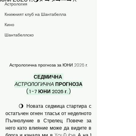
Астрология
Книжният клуб на Шантабелла
Кино
Шантабеллско
Астрологична прогноза за ЮНИ 2026 г.
СЕДМИЧНА 
АСТРОЛОГИЧНА
 ПРОГНОЗА
( 1 -7 ЮНИ 2026 г. )
	🌖 Новата седмица стартира с 
остатъчен огнен тласък от неделното 
Пълнолуние в Стрелец. Повече за 
него като влияние може да видите в 
блога и канала ми в YouTube. А на 
1 