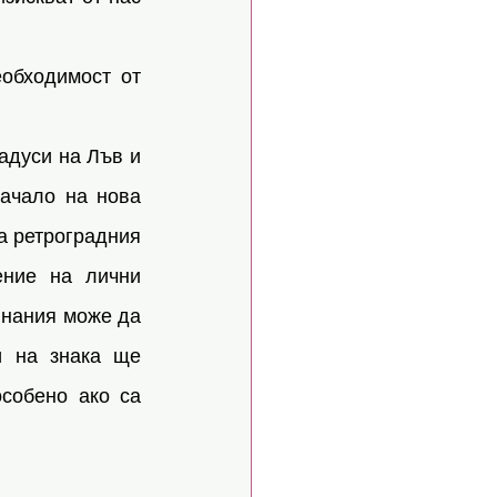
обходимост от 
адуси на Лъв и 
ачало на нова 
а ретроградния 
ние на лични 
нания може да 
и на знака ще 
собено ако са 