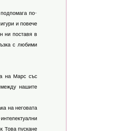
 подпомага по-
игури и повече 
н ни поставя в 
ъзка с любими 
а на Марс със 
 между нашите 
а на неговата 
интелектуални 
. Това пускане 