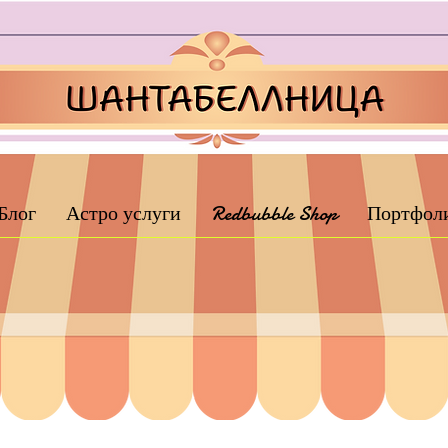
Блог
Астро услуги
Redbubble Shop
Портфол