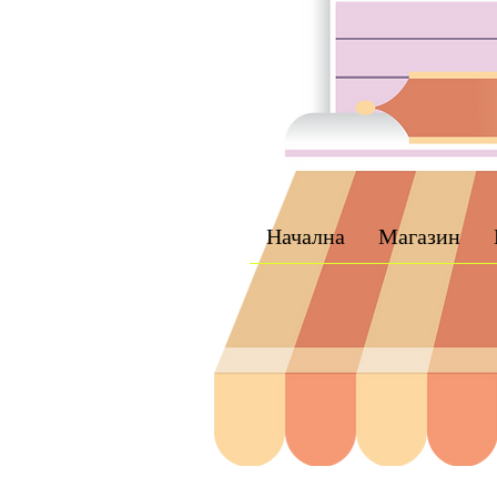
Начална
Магазин