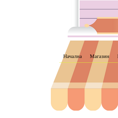
Начална
Магазин