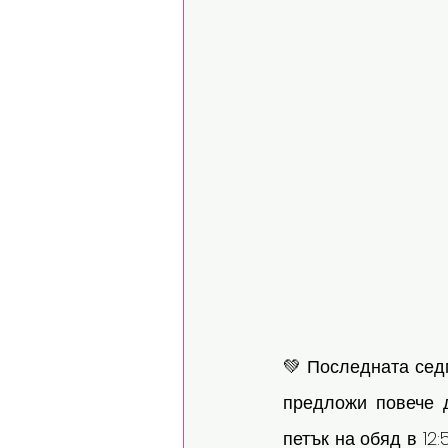
💚 Последната сед
предложи повече д
петък на обяд в 12