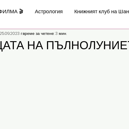
 ФИЛМА 🎬
Астрология
Книжният клуб на Ша
25.09.2023 г.
време за четене: 3 мин.
АТА НА ПЪЛНОЛУНИЕ