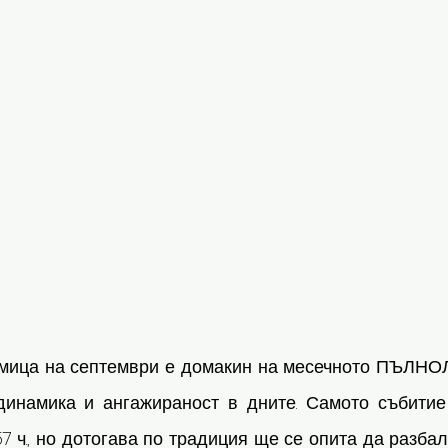
мица на септември е домакин на месечното ПЪЛНО
инамика и ангажираност в дните. Самото събитие
:57 ч., но дотогава по традиция ще се опита да разба