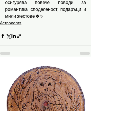
осигурява повече поводи за 
романтика, споделеност, подаръци и 
мили жестове.🍀✨️
Астрология