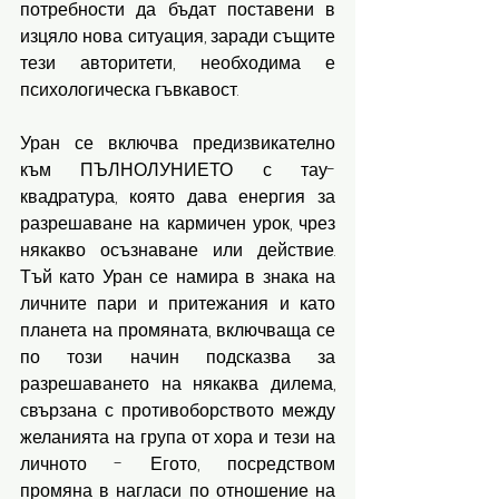
потребности да бъдат поставени в 
изцяло нова ситуация, заради същите 
тези авторитети, необходима е 
психологическа гъвкавост. 
Уран се включва предизвикателно 
към ПЪЛНОЛУНИЕТО с тау-
квадратура, която дава енергия за 
разрешаване на кармичен урок, чрез 
някакво осъзнаване или действие. 
Тъй като Уран се намира в знака на 
личните пари и притежания и като 
планета на промяната, включваща се 
по този начин подсказва за 
разрешаването на някаква дилема, 
свързана с противоборството между 
желанията на група от хора и тези на 
личното - Егото, посредством 
промяна в нагласи по отношение на 