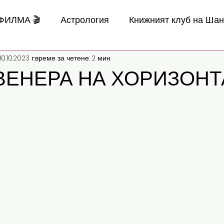
 ФИЛМА 🎬
Астрология
Книжният клуб на Ша
10.10.2023 г.
време за четене: 2 мин.
ВЕНЕРА НА ХОРИЗОНТ