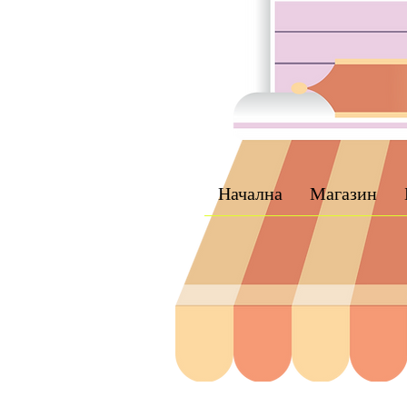
Начална
Магазин