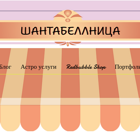
Блог
Астро услуги
Redbubble Shop
Портфол