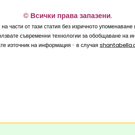
©︎ Всички права запазени.
на части от тази статия без изричното упоменаване
олзвате съвременни технологии за обобщаване на и
ате източник на информация - в случая
shantabella