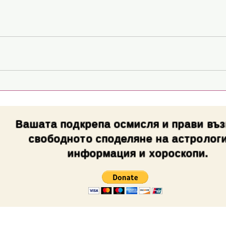
Вашата подкрепа осмисля и прави въ
свободното споделяне на астролог
информация и хороскопи.