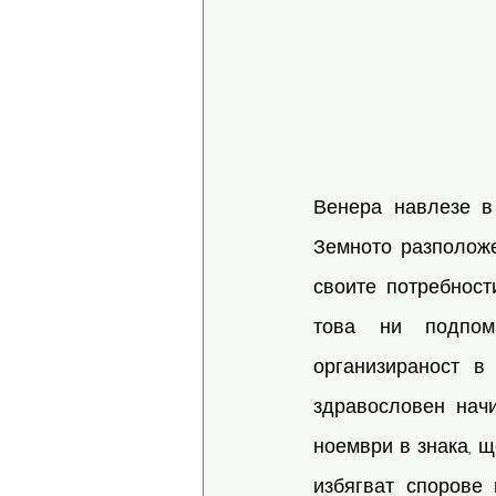
Венера навлезе в 
Земното разположе
своите потребност
това ни подпома
организираност в
здравословен начи
ноември в знака, щ
избягват спорове 