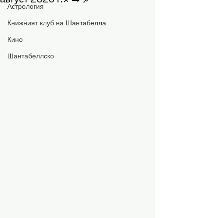
Астрология
Книжният клуб на Шантабелла
Кино
Шантабеллско