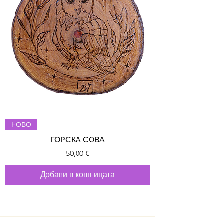
НОВО
ГОРСКА СОВА
Цена
50,00 €
Добави в кошницата