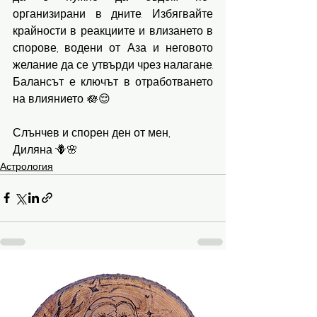
организирани в дните. Избягвайте 
крайности в реакциите и влизането в 
спорове, водени от Аза и неговото 
желание да се утвърди чрез налагане. 
Балансът е ключът в отработването 
на влиянието. 🪷😌
Слънчев и спорен ден от мен,
Диляна 🪻🌸
Астрология