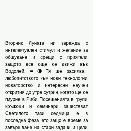
Вторник Луната ни зарежда с 
интелектуален стимул и желание за 
общуване и срещи с приятели, 
защото все още се движи във 
Водолей. ♒️🌘Тя ще засилва 
любопитството към нови технологии, 
новаторство и интересни научни 
открития до утре сутрин, когато ще се 
гмурне в Риби. Посещенията в групи, 
кръжоци и семинари зачестяват. 
Светилото тази седмица е в 
последна фаза, ето защо е време за 
завършване на стари задачи и цели, 