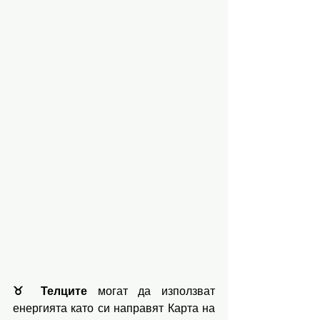
♉️ Телците
 могат да използват 
енергията като си направят Карта на 