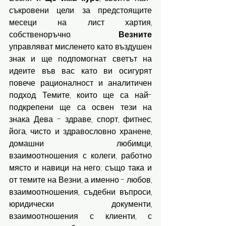
съкровени цели за предстоящите 
месеци на лист хартия, 
собственоръчно. 
Везните
управляват мисленето като въздушен 
знак и ще подпомогнат светът на 
идеите във вас като ви осигурят 
повече рационалност и аналитичен 
подход. Темите, които ще са най-
подкрепени ще са освен тези на 
знака Дева - здраве, спорт, фитнес, 
йога, чисто и здравословно хранене, 
домашни любимци, 
взаимоотношения с колеги, работно 
място и навици на него; също така и 
от темите на Везни, а именно - любов, 
взаимоотношения, съдебни въпроси, 
юридически документи, 
взаимоотношения с клиенти, с 