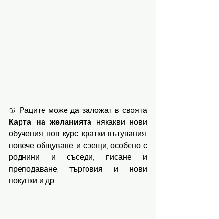
♋️ Раците може да заложат в своята 
Карта
на
желанията
 някакви нови 
обучения, нов курс, кратки пътувания, 
повече общуване и срещи, особено с 
роднини и съседи, писане и 
преподаване, търговия и нови 
покупки и др.