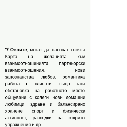
♈️Овните
, могат да насочат своята 
Карта на желанията към 
взаимоотношенията; партньорски 
взаимоотношения, нови 
запознанства, любов, романтика, 
работа с клиенти; също така 
обстановка на работното място, 
общуване с колеги; нови домашни 
любимци; здраве и балансирано 
хранене, спорт и физическа 
активност, разходки на открито, 
упражнения и др. 