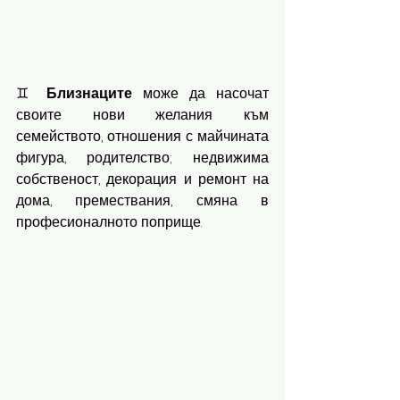
♊️ 
Близнаците
 може да насочат 
своите нови желания към 
семейството, отношения с майчината 
фигура, родителство; недвижима 
собственост, декорация и ремонт на 
дома, премествания, смяна в 
професионалното поприще.