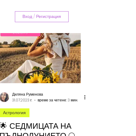
Вход / Регистрация
Диляна Руменова
31.07.2023 г.
време за четене: 3 мин.
Астрология
🌟 СЕДМИЦАТА НА
ПЪЛНОЛУНИЕТО 🌕