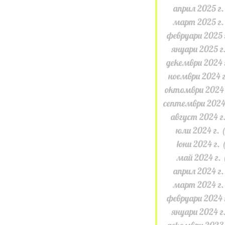
април 2025 г.
март 2025 г.
февруари 2025 
януари 2025 г
декември 2024 
ноември 2024 г
октомври 2024 
септември 2024
август 2024 г
юли 2024 г.
(
юни 2024 г.
май 2024 г.
април 2024 г.
март 2024 г.
февруари 2024 
януари 2024 г