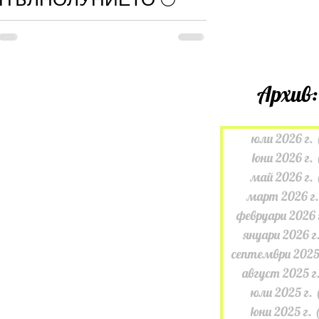
9°♒
Архив:
юли 2026 г.
юни 2026 г.
май 2026 г.
март 2026 г.
февруари 2026 
януари 2026 г
септември 2025
август 2025 г
юли 2025 г.
юни 2025 г.