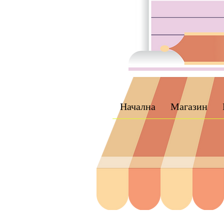
Начална
Магазин