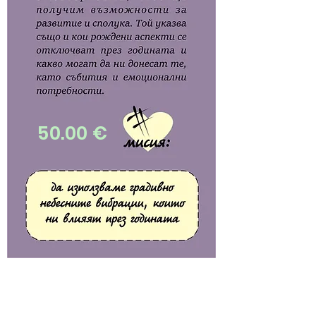
50.00 €