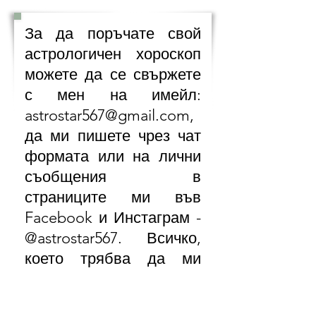
За да поръчате свой
астрологичен хороскоп
можете да се свържете
с мен на имейл:
astrostar567@gmail.com
,
да ми пишете чрез чат
формата или на лични
съобщения в
страниците ми във
Facebook и Инстаграм -
@astrostar567. Всичко,
което трябва да ми
предоставите като
информация е точни