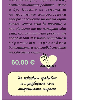
60.00 €